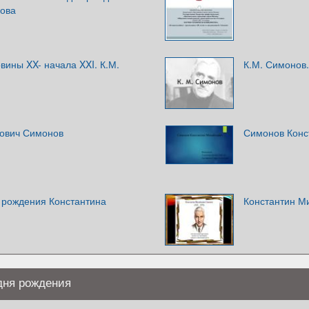
ова
вины XX- начала XXI. К.М.
К.М. Симонов.
ович Симонов
Симонов Конс
я рождения Константина
Константин М
дня рождения