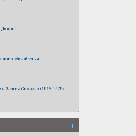
 Детство
тантин Михайлович
ихайлович Симонов (1915-1979)