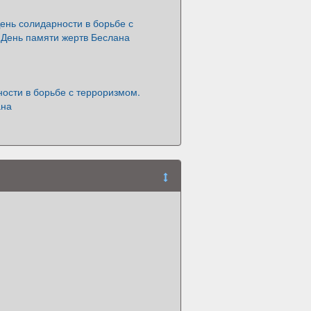
ень солидарности в борьбе с
 День памяти жертв Беслана
ости в борьбе с терроризмом.
ана