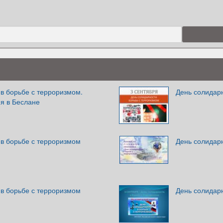
в борьбе с терроризмом.
День солидар
я в Беслане
 в борьбе с терроризмом
День солидар
 в борьбе с терроризмом
День солидар