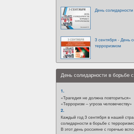
День солидарности
3 сентября - День 
терроризмом
День солидарности в борьбе с
1.
«Трагедия не должна повториться»
«Терроризм – угроза человечеству»
2.
Каждый год 3 сентября в нашей стр
солидарности в борьбе с терроризм
В этот день россияне с горечью всп