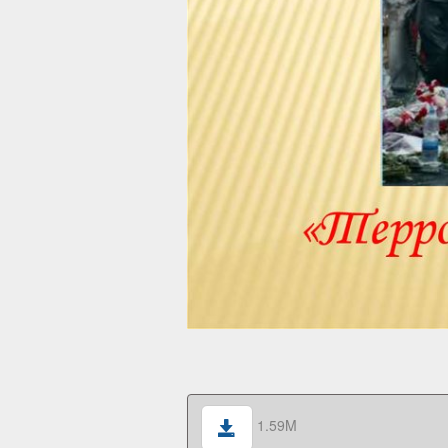
1.59M