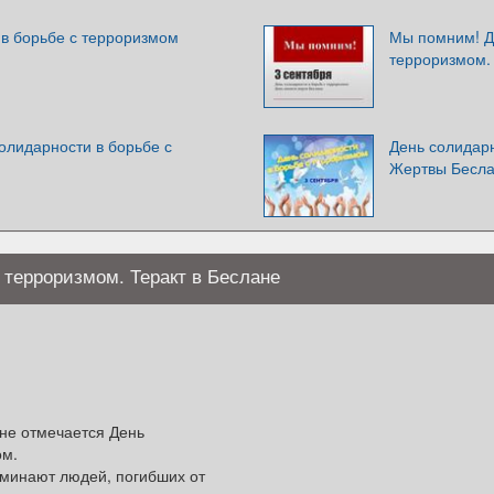
 в борьбе с терроризмом
Мы помним! Д
терроризмом.
солидарности в борьбе с
День солидарн
Жертвы Бесл
 терроризмом. Теракт в Беслане
ане отмечается День
ом.
оминают людей, погибших от