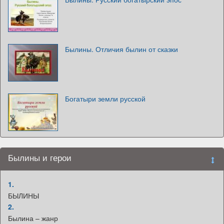
Былины. Отличия былин от сказки
Богатыри земли русской
Былины и герои
1.
БЫЛИНЫ
2.
Былина – жанр