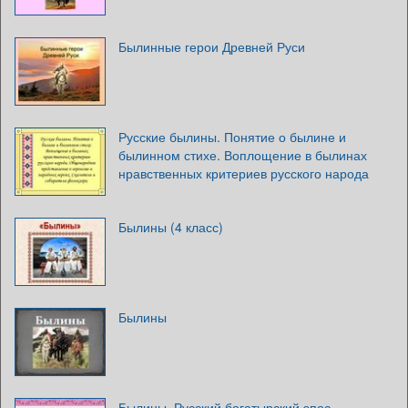
Былинные герои Древней Руси
Русские былины. Понятие о былине и
былинном стихе. Воплощение в былинах
нравственных критериев русского народа
Былины (4 класс)
Былины
Былины. Русский богатырский эпос