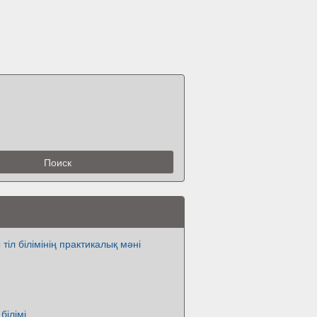
тіл білімінің практикалық мәні
 білімі