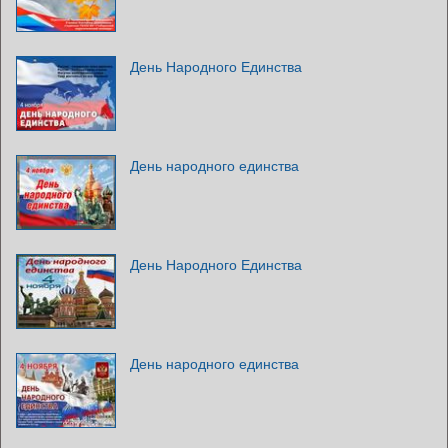
День Народного Единства
День народного единства
День Народного Единства
День народного единства