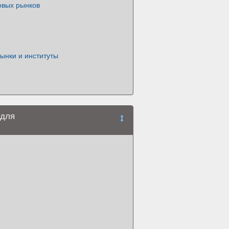
вых рынков
ынки и институты
 для