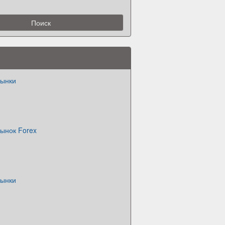
рынки
ынок Forex
рынки