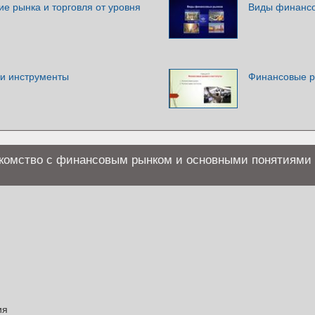
е рынка и торговля от уровня
Виды финансо
и инструменты
Финансовые р
акомство с финансовым рынком и основными понятиями
ия