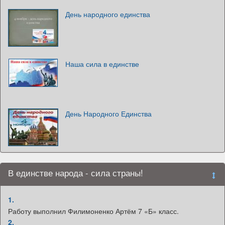
День народного единства
Наша сила в единстве
День Народного Единства
В единстве народа - сила страны!
1.
Работу выполнил Филимоненко Артём 7 «Б» класс.
2.