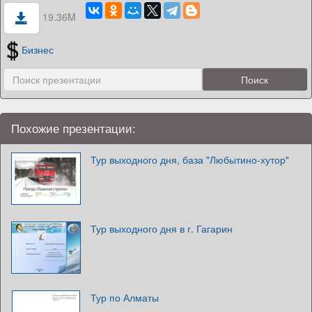
19.36M
Бизнес
Похожие презентации:
Тур выходного дня, база "Любытино-хутор"
Тур выходного дня в г. Гагарин
Тур по Алматы