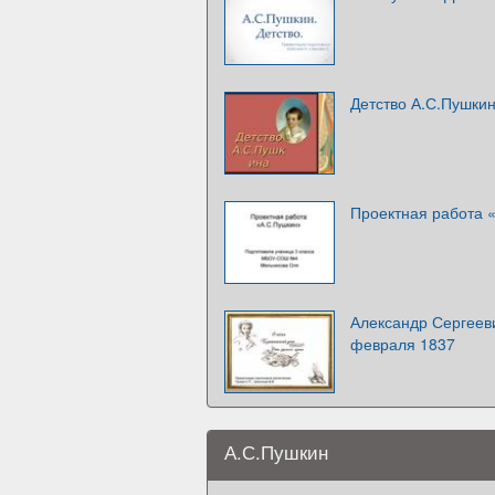
Детство А.С.Пушки
Проектная работа «
Александр Сергееви
февраля 1837
А.С.Пушкин