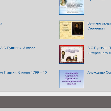
на
Великие люди
Сергеевич
А.С.Пушкин». 3 класс
А.С.Пушкин. 
интересного я
ч Пушкин. 6 июня 1799 – 10
Александр Се