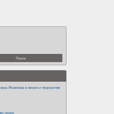
вна Яковлева в жизни и творчестве
во гения