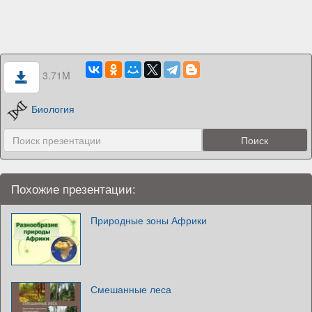
3.71M
Биология
Похожие презентации:
Природные зоны Африки
Смешанные леса