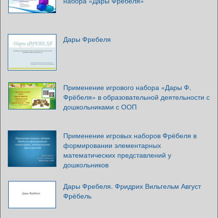
набора «Дары Фребеля»
Дары Фребеля
Применение игрового набора «Дары Ф.
Фрёбеля» в образовательной деятельности с
дошкольниками с ООП
Применение игровых наборов Фрёбеля в
формировании элементарных
математических представлений у
дошкольников
Дары Фребеля. Фридрих Вильгельм Август
Фрёбель