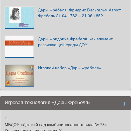
Дары Фрёбеля. Фридрих Вильгельм Август
Фрёбель 21.04.1782 – 21.06.1852
Дары Фридриха Фребеля, как элемент
развивающей среды ДОУ
Игровой набор «Дары Фрёбеля»
Игровая технология «Дары Фрёбеля»
1.
МБДОУ «Детский сад комбинированного вида № 78»
Консультация для родителей: