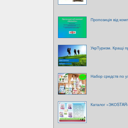
Пропозиція від комп
УкрТуризм. Кращі п
Набор средств по у
Каталог «ЭКОSTAR