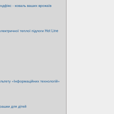
ндфікс - коваль ваших врожаїв
лектричної теплої підлоги Hot Line
льтету «Інформаційних технологій»
грашки для дітей