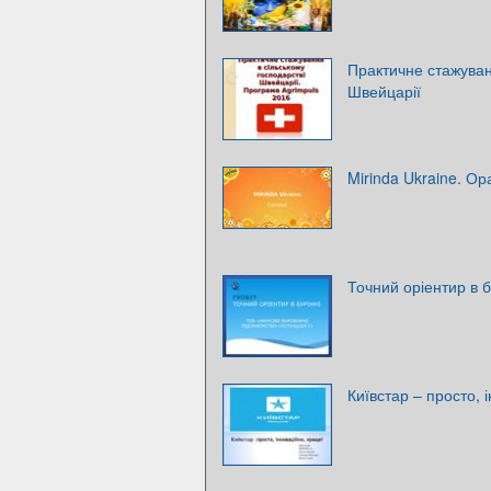
Практичне стажуван
Швейцарії
Mirinda Ukraine. О
Точний оріентир в 
Київстар – просто, 