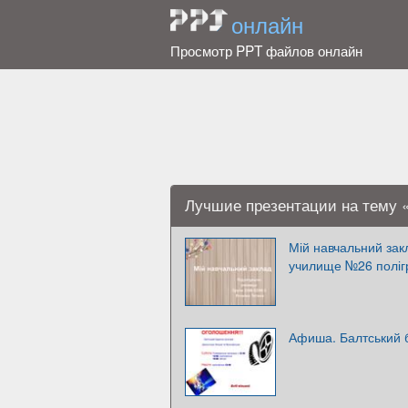
онлайн
Просмотр PPT файлов онлайн
Лучшие презентации на тему 
Мій навчальний зак
училище №26 полігр
Афиша. Балтський б