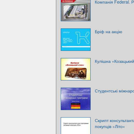
Компанія Federal. 
Бріф на акцію
Кулішна «Козацький
Студентські міжнар
Скрипт консультант
покупців «Літо»