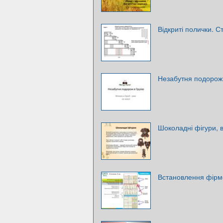
Відкриті полички. С
Незабутня подорож 
Шоколадні фігури, 
Встановлення фірм