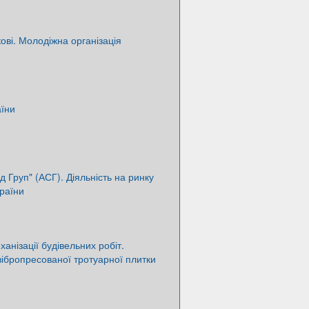
ові. Молодіжна організація
аїни
 Груп" (АСГ). Діяльність на ринку
країни
анізації будівельних робіт.
ібропресованої тротуарної плитки