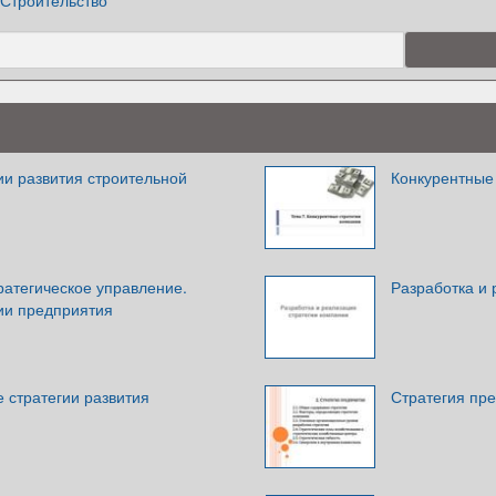
Строительство
ии развития строительной
Конкурентные
ратегическое управление.
Разработка и 
гии предприятия
 стратегии развития
Стратегия пр