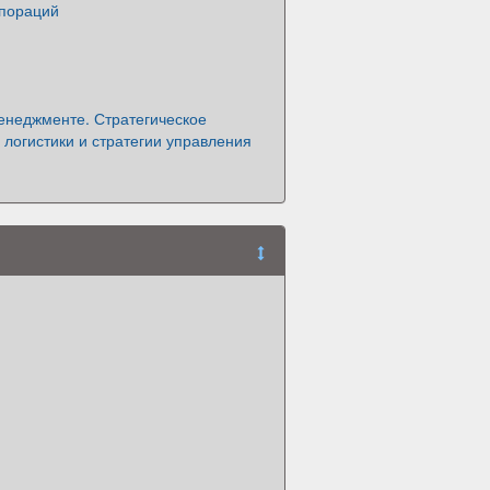
рпораций
енеджменте. Стратегическое
логистики и стратегии управления