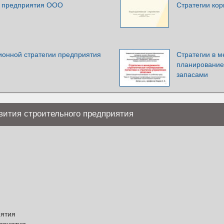
я предприятия ООО
Стратегии ко
ионной стратегии предприятия
Стратегии в м
планирование 
запасами
вития строительного предприятия
иятия
дприятия