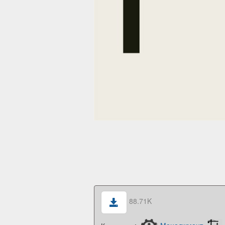
88.71K