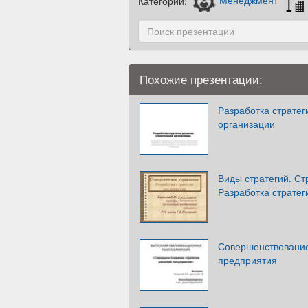
Категории:
Менеджмент
Похожие презентации:
Разработка стратег
организации
Виды стратегий. Ст
Разработка страте
Совершенствование
предприятия