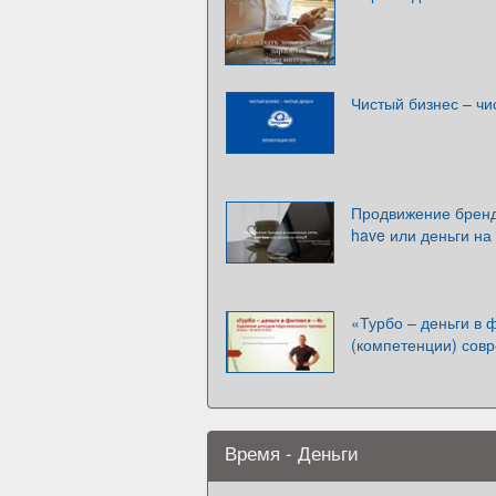
Чистый бизнес – чи
Продвижение бренд
have или деньги на
«Турбо – деньги в 
(компетенции) сов
Время - Деньги