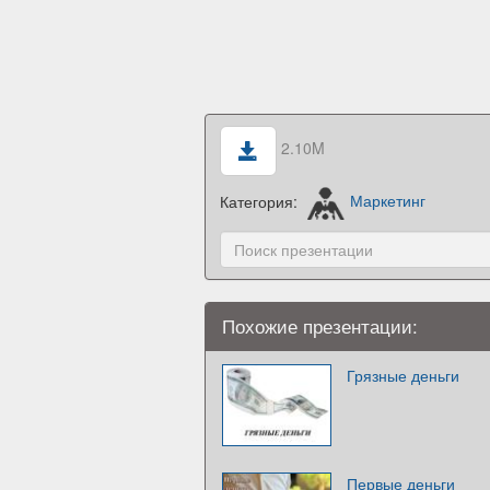
2.10M
Категория:
Маркетинг
Похожие презентации:
Грязные деньги
Первые деньги