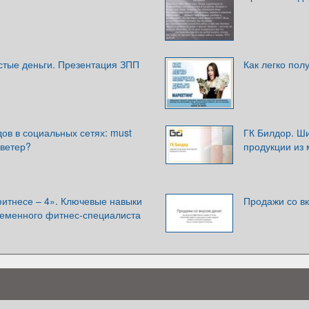
стые деньги. Презентация ЗПП
Как легко пол
ов в социальных сетях: must
ГК Билдор. Ш
 ветер?
продукции из
фитнесе – 4». Ключевые навыки
Продажи со вк
ременного фитнес-специалиста