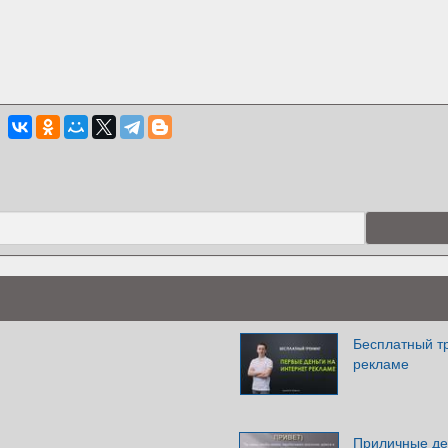
Бесплатный тр
рекламе
Приличные ден