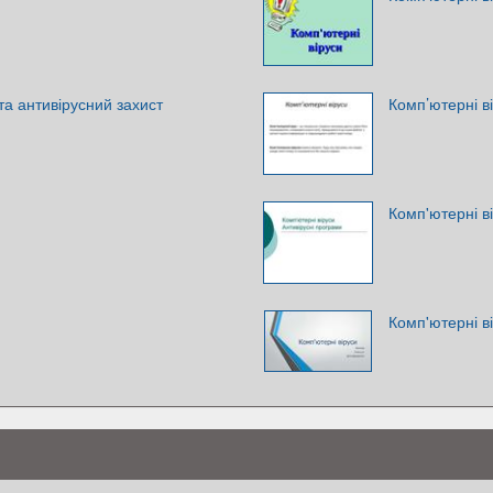
та антивірусний захист
Комп’ютерні в
Комп'ютерні в
Комп'ютерні в