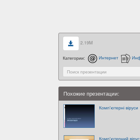
2.19M
Категории:
Интернет
Инф
Похожие презентации:
Комп'ютерні віруси
Комп'ютерний вірус