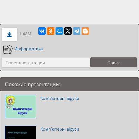
1.43M
Информатика
Похожие презентации:
Комп'ютерні віруси
Комп’ютерні віруси