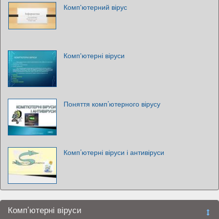
Комп'ютерний вірус
Комп'ютерні віруси
Поняття комп’ютерного вірусу
Комп’ютерні віруси і антивіруси
Комп’ютерні віруси