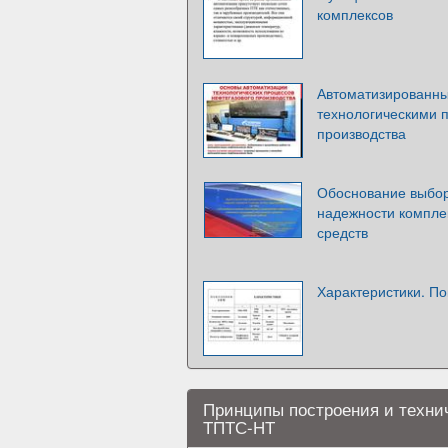
комплексов
Автоматизированны
технологическими 
производства
Обоснование выбор
надежности компле
средств
Характеристики. П
Принципы построения и технич
ТПТС-НТ