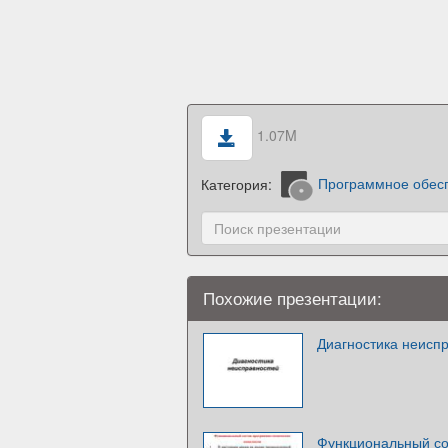
1.07M
Категория:
Программное обес
Похожие презентации:
Диагностика неисп
Функциональный со