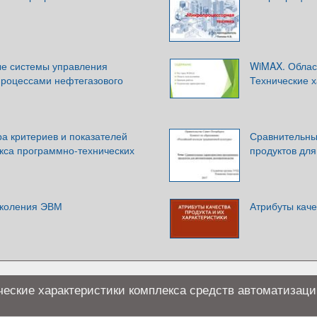
е системы управления
WiMAX. Облас
процессами нефтегазового
Технические х
а критериев и показателей
Сравнительны
кса программно-технических
продуктов дл
околения ЭВМ
Атрибуты каче
еские характеристики комплекса средств автоматизаци