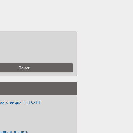
кая станция ТПТС-НТ
орная техника