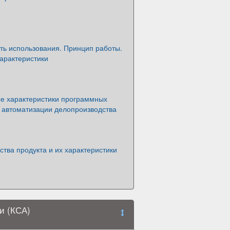
ть использования. Принцип работы.
арактеристики
е характеристики программных
я автоматизации делопроизводства
ства продукта и их характеристики
и (КСА)