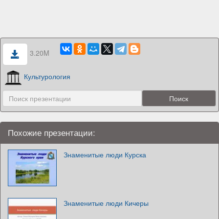
3.20M
Культурология
Похожие презентации:
Знаменитые люди Курска
Знаменитые люди Кичеры