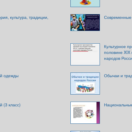
рия, культура, традиции,
Современные 
Культурное пр
половине XIX 
народов Росс
ой одежды
Обычаи и тра
й (3 класс)
Национальные