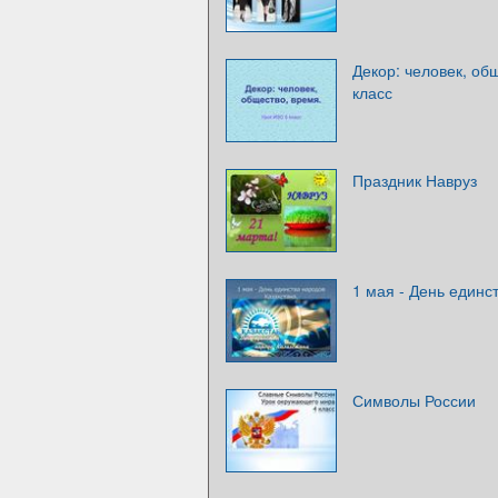
Декор: человек, об
класс
Праздник Навруз
1 мая - День единс
Символы России