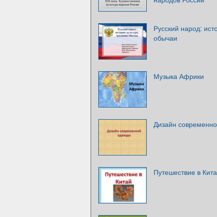
Русский народ: исто
обычаи
Музыка Африки
Дизайн современн
Путешествие в Кита