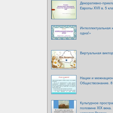
Декоративно-прикл
Европы XVII в. 5 кл
Интеллектуальная 
одна!»
Виртуальная викто
Нации и межнацио
Обществознание. 8
Культурное простра
половине XIX века.
народов России