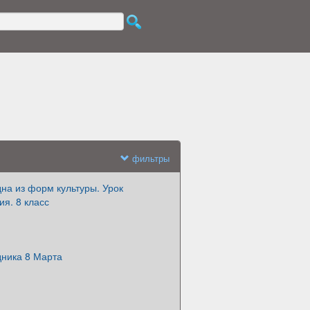
фильтры
дна из форм культуры. Урок
я. 8 класс
дника 8 Марта