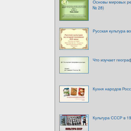
Основы мировых рел
№ 28)
Русская культура в
Что изучает геогра
Кухня народов Рос
Культура СССР в 19