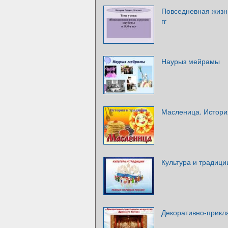
Повседневная жизнь
гг
Наурыз мейрамы
Масленица. Истори
Культура и традици
Декоративно-прикла