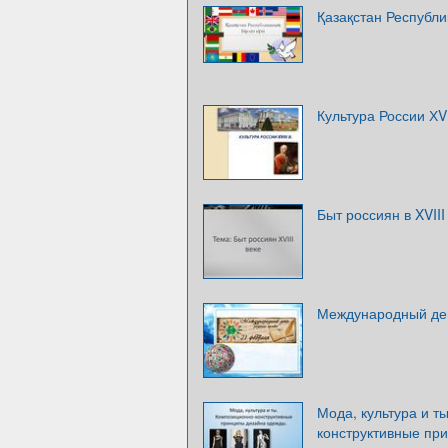
Қазақстан Республик
Культура России ХVI
Быт россиян в XVIII
Международный день
Мода, культура и т
конструктивные при