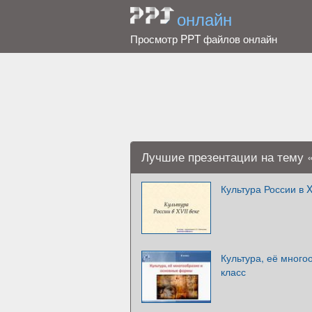
онлайн
Просмотр PPT файлов онлайн
Лучшие презентации на тему 
Культура России в X
Культура, её много
класс