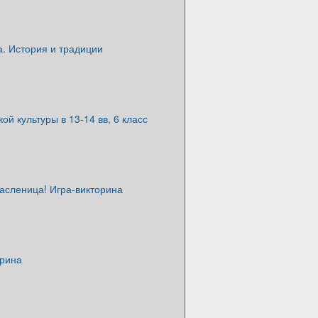
. История и традиции
ой культуры в 13-14 вв, 6 класс
асленица! Игра-викторина
орина