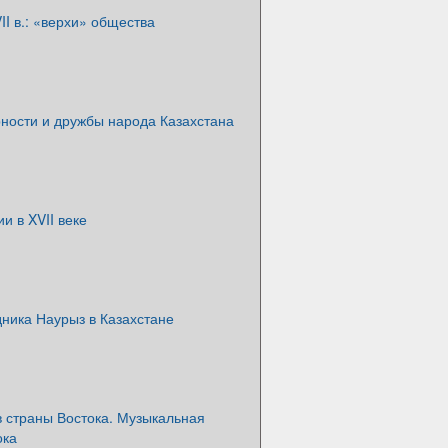
II в.: «верхи» общества
рности и дружбы народа Казахстана
и в XVII веке
ника Наурыз в Казахстане
в страны Востока. Музыкальная
ока