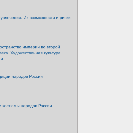
увлечения. Их возможности и риски
остранство империи во второй
века. Художественная культура
ии
диции народов России
 костюмы народов России