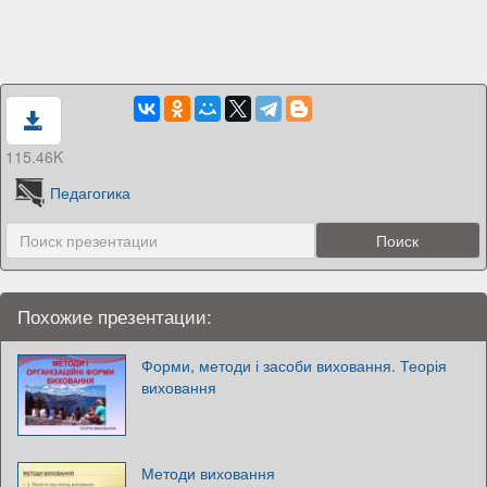
115.46K
Педагогика
Похожие презентации:
Форми, методи і засоби виховання. Теорія
виховання
Методи виховання