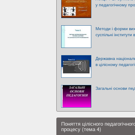
у педагогічному про
Методи і форми вих
суспільні інститути
Державна націонал
в цілісному педагог
Загальні основи пед
Поняття цілісного педагогічног
процесу (тема 4)