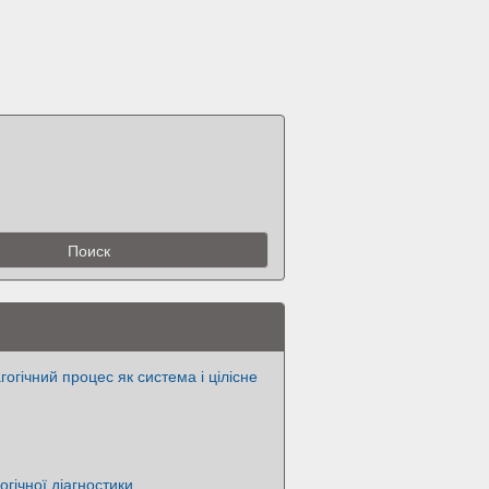
гогічний процес як система і цілісне
гічної діагностики