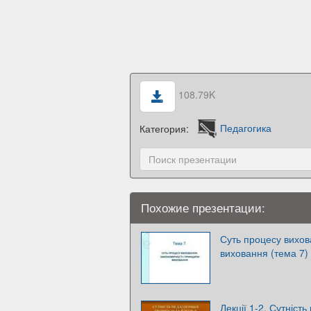
108.79K
Категория:
Педагогика
Похожие презентации:
Суть процесу вихов
виховання (тема 7)
Лекції 1-2. Сутність