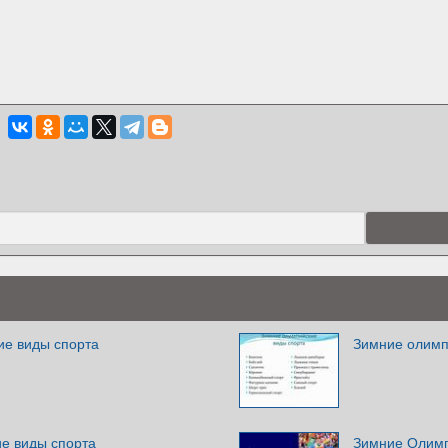
е виды спорта
Зимние олимп
е виды спорта
Зимние Олимп