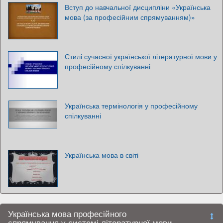
Вступ до навчальної дисципліни «Українська
мова (за професійним спрямуванням)»
Стилі сучасної української літературної мови у
професійному спілкуванні
Українська термінологія у професійному
спілкуванні
Українська мова в світі
Українська мова професійного
спрямування у системі літературної мови.