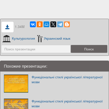
1.34M
Культурология
Украинский язык
Похожие презентации:
Функціональні стилі української літературної
мови
Функціональні стилі української літературної
мови