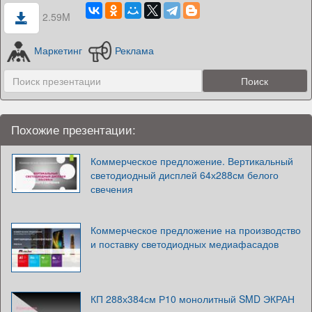
2.59M
Маркетинг
Реклама
Похожие презентации:
Коммерческое предложение. Вертикальный
светодиодный дисплей 64х288см белого
свечения
Коммерческое предложение на производство
и поставку светодиодных медиафасадов
КП 288х384см Р10 монолитный SMD ЭКРАН