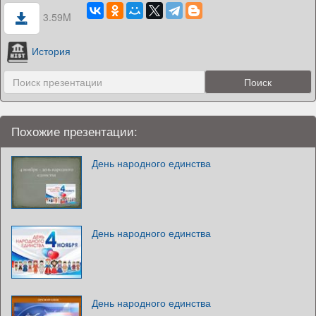
3.59M
История
Похожие презентации:
День народного единства
День народного единства
День народного единства