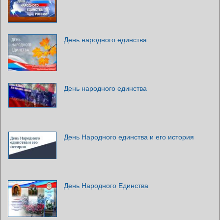
День народного единства
День народного единства
День Народного единства и его история
День Народного Единства