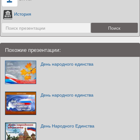
История
Похожие презентации:
День народного единства
День народного единства
День Народного Единства