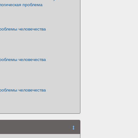
логическая проблема
роблемы человечества
роблемы человечества
роблемы человечества