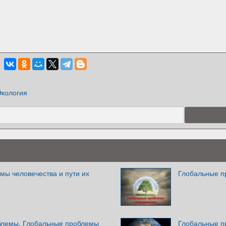
Экология
мы человечества и пути их
Глобальные п
блемы. Глобальные проблемы
Глобальные п