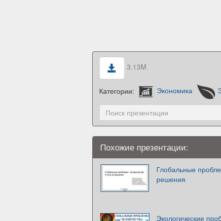
3.13M
Категории:
Экономика
Похожие презентации:
Глобальные пробле
решения
Экологические про