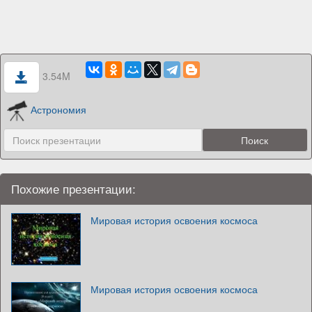
3.54M
Астрономия
Похожие презентации:
Мировая история освоения космоса
Мировая история освоения космоса