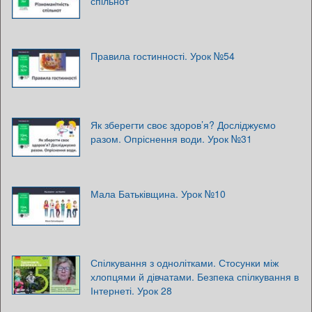
спільнот
Правила гостинності. Урок №54
Як зберегти своє здоров’я? Досліджуємо
разом. Опріснення води. Урок №31
Мала Батьківщина. Урок №10
Спілкування з однолітками. Стосунки між
хлопцями й дівчатами. Безпека спілкування в
Інтернеті. Урок 28