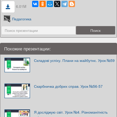
6.01M
Педагогика
Похожие презентации:
Складові успіху. Плани на майбутнє. Урок №59
Скарбничка добрих справ. Урок №56-57
Я досліджую світ. Урок №4. Різноманітність