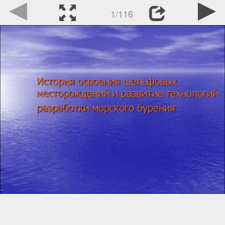
1/116