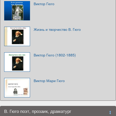
Виктор Гюго
Жизнь и творчество В. Гюго
Виктор Гюго (1802-1885)
Виктор Мари Гюго
В. Гюго поэт, прозаик, драматург