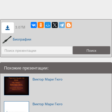
3.07M
Биографии
Похожие презентации:
Виктор Мари Гюго
Виктор Мари Гюго