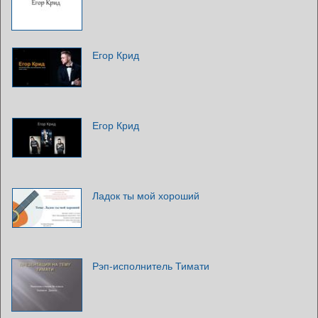
Егор Крид
Егор Крид
Ладок ты мой хороший
Рэп-исполнитель Тимати