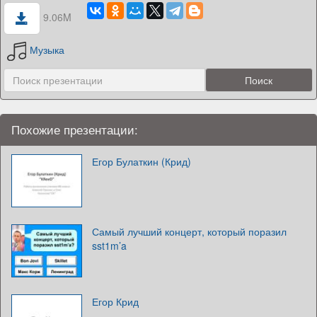
9.06M
Музыка
Похожие презентации:
Егор Булаткин (Крид)
Самый лучший концерт, который поразил
sst1m’a
Егор Крид