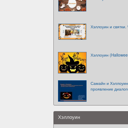
Хэллоуин и святки.
Хэллоуин (Hallowee
Самайн и Хэллоуин
проявление диалого
Хэллоуин