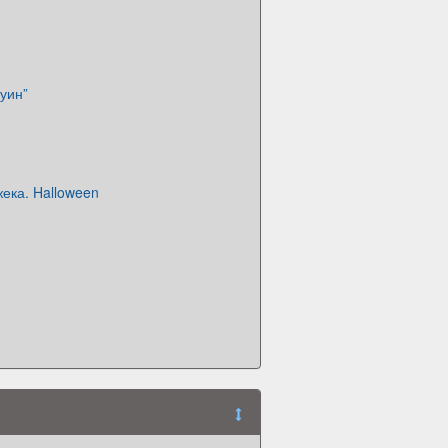
уин”
ека. Halloween