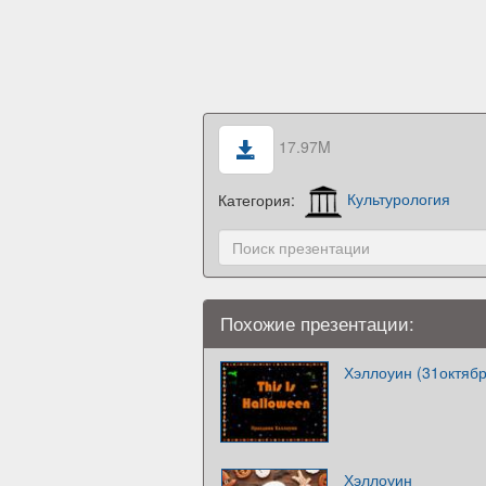
17.97M
Категория:
Культурология
Похожие презентации:
Хэллоуин (31октябр
Хэллоуин