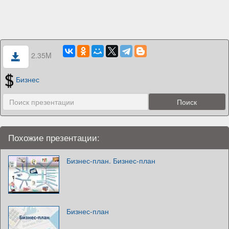
2.35M
Бизнес
Похожие презентации:
Бизнес-план. Бизнес-план
Бизнес-план