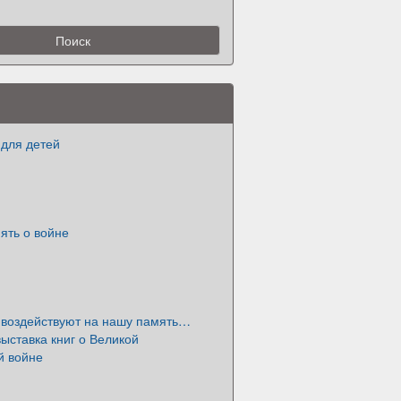
 для детей
мять о войне
е воздействуют на нашу память…
ыставка книг о Великой
й войне