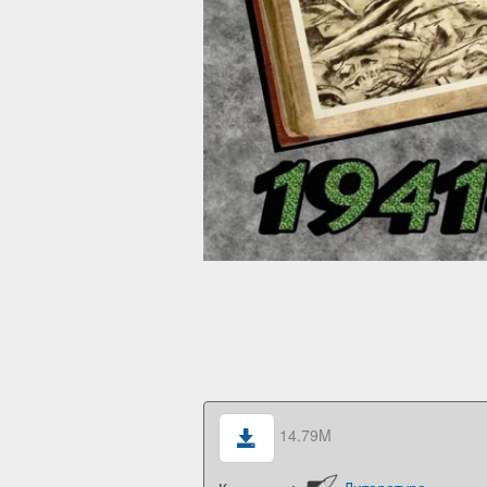
14.79M