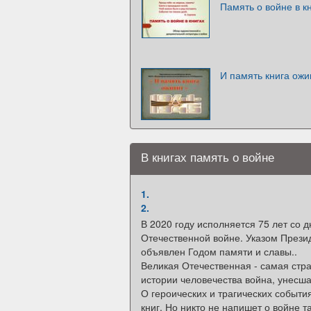
Память о войне в к
И память книга ожи
В книгах память о войне
1.
2.
В 2020 году исполняется 75 лет со 
Отечественной войне. Указом Прези
объявлен Годом памяти и славы..
Великая Отечественная - самая стр
истории человечества война, унесш
О героических и трагических событи
книг. Но никто не напишет о войне та