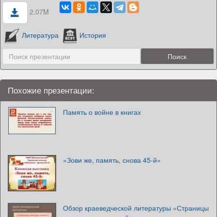
2.07M
Литература
История
Похожие презентации:
Память о войне в книгах
«Зови же, память, снова 45-й»
Обзор краеведческой литературы «Страницы