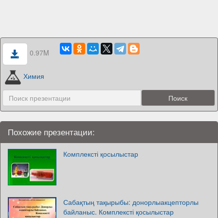
0.97M
Химия
Похожие презентации:
Комплексті қосылыстар
Сабақтың тақырыбы: донорлыакцепторлы
байланыс. Комплексті қосылыстар