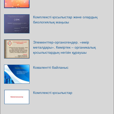
Комплексті қосылыстар және олардың
биологиялық маңызы
Элементтер-органогендер. «өмір
металдары». Көміртек – органикалық
қосылыстардың негізін құраушы
Ковалентті байланыс
Комплексті қосылыстар