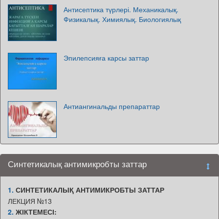
Антисептика түрлері. Механикалық.
Физикалық. Химиялық. Биологиялық
Эпилепсияға карсы заттар
Антиангинальды препараттар
Синтетикалық антимикробты заттар
1.
СИНТЕТИКАЛЫҚ АНТИМИКРОБТЫ ЗАТТАР
ЛЕКЦИЯ №13
2.
ЖІКТЕМЕСІ: