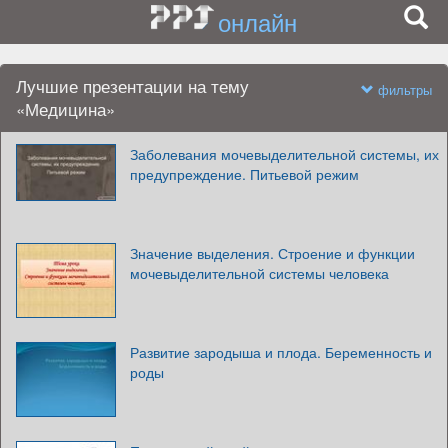
онлайн
Лучшие презентации на тему
фильтры
«Медицина»
Заболевания мочевыделительной системы, их
предупреждение. Питьевой режим
Значение выделения. Строение и функции
мочевыделительной системы человека
Развитие зародыша и плода. Беременность и
роды