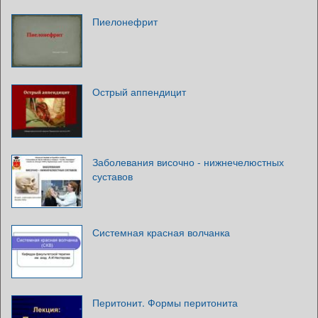
Пиелонефрит
Острый аппендицит
Заболевания височно - нижнечелюстных
суставов
Системная красная волчанка
Перитонит. Формы перитонита