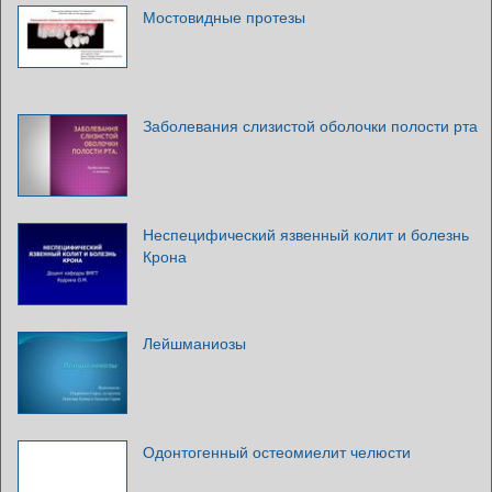
Мостовидные протезы
Заболевания слизистой оболочки полости рта
Неспецифический язвенный колит и болезнь
Крона
Лейшманиозы
Одонтогенный остеомиелит челюсти