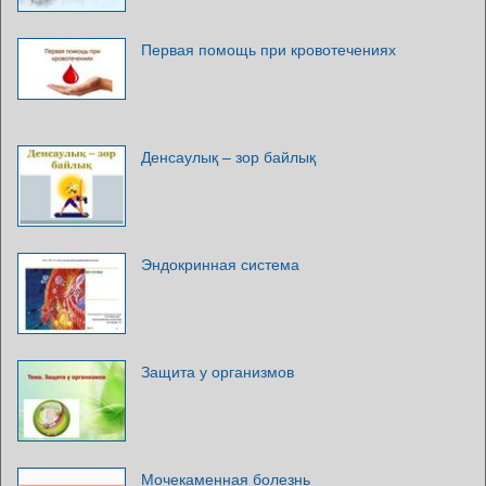
Первая помощь при кровотечениях
Денсаулық – зор байлық
Эндокринная система
Защита у организмов
Мочекаменная болезнь