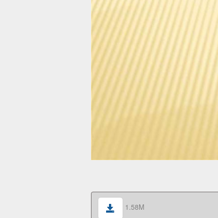
1.58M