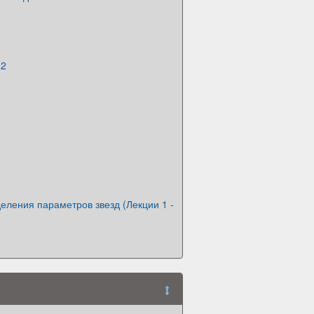
 2
ления параметров звезд (Лекции 1 -