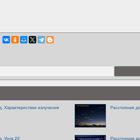
д. Характеристики излучения
Расстояние до
д. Урок 22
Расстояния до