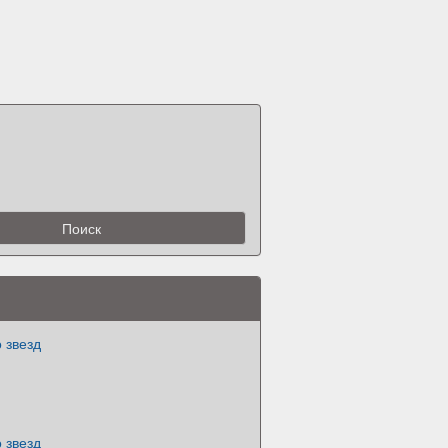
 звезд
 звезд