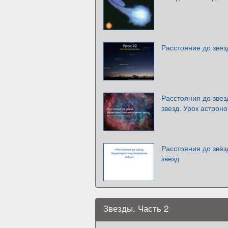
Расстояние до звез
Расстояния до звез
звезд. Урок астрон
Расстояния до звёз
звёзд
Звезды. Часть 2