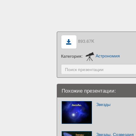
893.67K
Категория:
Астрономия
Похожие презентации:
Звезды
Звезды. Созвездия