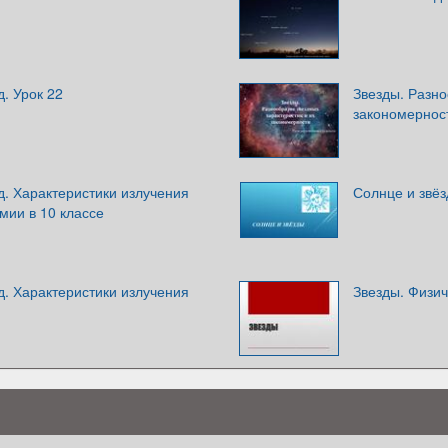
д. Урок 22
Звезды. Разно
закономернос
д. Характеристики излучения
Солнце и звё
омии в 10 классе
д. Характеристики излучения
Звезды. Физич