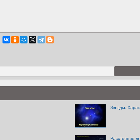
Звезды. Харак
Расстояние до