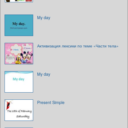
My day
Активизация лексики по теме «Части тела»
My day
Present Simple