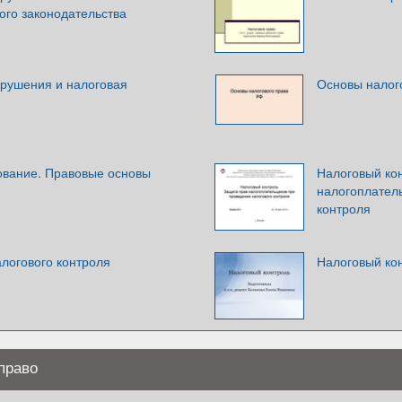
ого законодательства
рушения и налоговая
Основы налог
ование. Правовые основы
Налоговый ко
налогоплател
контроля
логового контроля
Налоговый ко
право