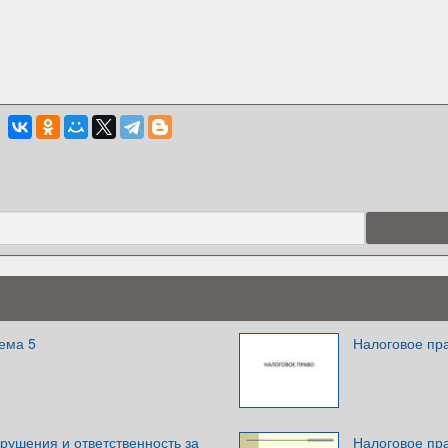
ема 5
Налоговое пр
рушения и ответственность за
Налоговое пр