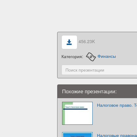
456.23K
Категория:
Финансы
Похожие презентации:
Налоговое право. Т
Налоговые правона