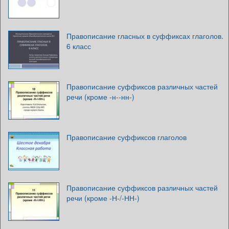
Правописание гласных в суффиксах глаголов.
6 класс
Правописание суффиксов различных частей
речи (кроме -н--нн-)
Правописание суффиксов глаголов
Правописание суффиксов различных частей
речи (кроме -Н-/-НН-)