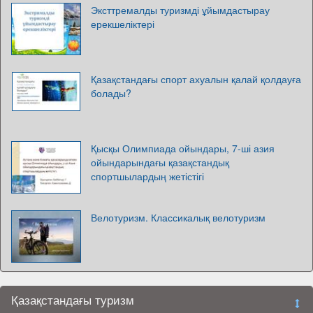
Эксттремалды туризмді ұйымдастырау
ерекшеліктері
Қазақстандағы спорт ахуалын қалай қолдауға
болады?
Қысқы Олимпиада ойындары, 7-ші азия
ойындарындағы қазақстандық
спортшылардың жетістігі
Велотуризм. Классикалық велотуризм
Қазақстандағы туризм