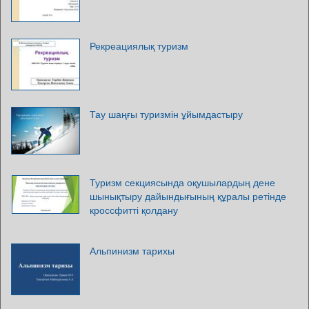
Рекреациялық туризм
Тау шаңғы туризмін ұйымдастыру
Туризм секциясында оқушылардың дене
шынықтыру дайындығының құралы ретінде
кроссфитті қолдану
Альпинизм тарихы