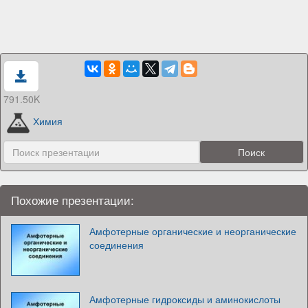
791.50K
Химия
Похожие презентации:
Амфотерные органические и неорганические
соединения
Амфотерные гидроксиды и аминокислоты