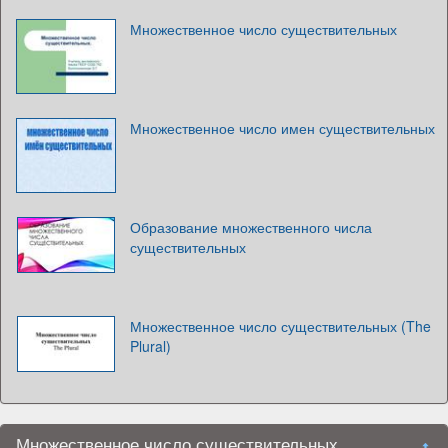
Множественное число существительных
Множественное число имен существительных
Образование множественного числа
существительных
Множественное число существительных (The
Plural)
Множественное число существительных