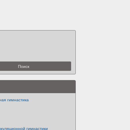
ная гимнастика
икуляционной гимнастики