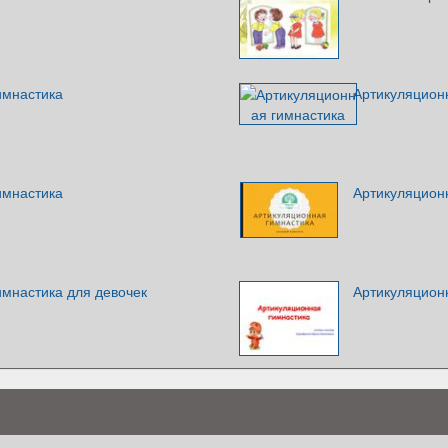
имнастика
Артикуляцион
имнастика
Артикуляцион
имнастика для девочек
Артикуляцион