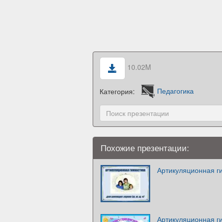
10.02M
Категория:
Педагогика
Похожие презентации:
Артикуляционная г
Артикуляционная г