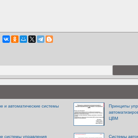
е и автоматические системы
Принципы упр
автоматизиро
ЦВМ
е системы управления
Системы авто