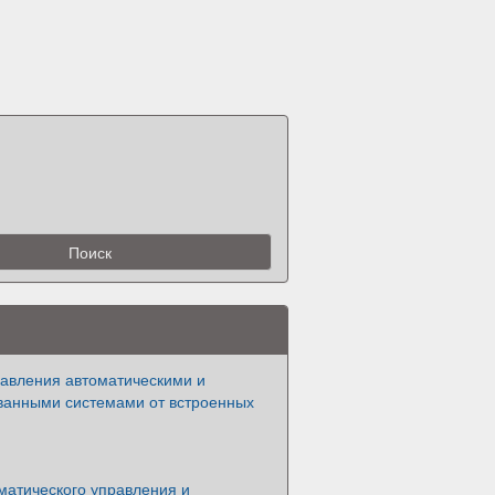
авления автоматическими и
ванными системами от встроенных
матического управления и