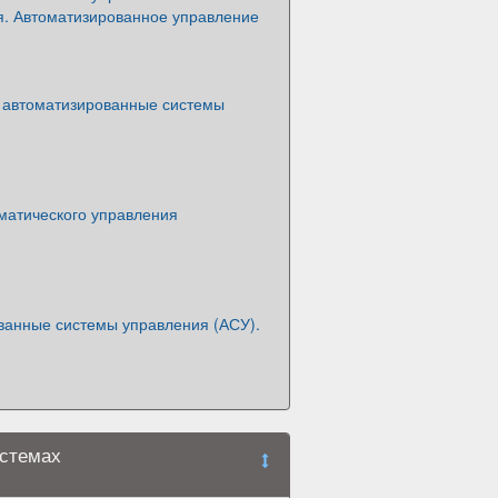
я. Автоматизированное управление
автоматизированные системы
матического управления
ванные системы управления (АСУ).
истемах