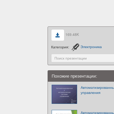
169.48K
Категория:
Электроника
Похожие презентации:
Автоматизированны
управления
Автоматизированны