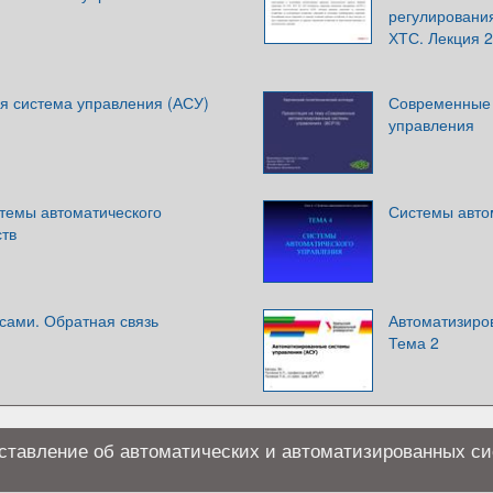
регулировани
ХТС. Лекция 2
я система управления (АСУ)
Современные 
управления
стемы автоматического
Системы авто
ств
сами. Обратная связь
Автоматизиро
Тема 2
ставление об автоматических и автоматизированных с